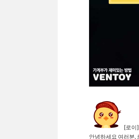
[로이]
안녕하세요 여러분,