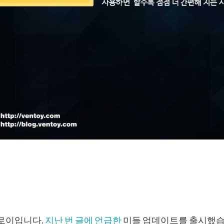
 로이입니다.
지난 번 글에 언급한
미들 업데이트를 출시했습