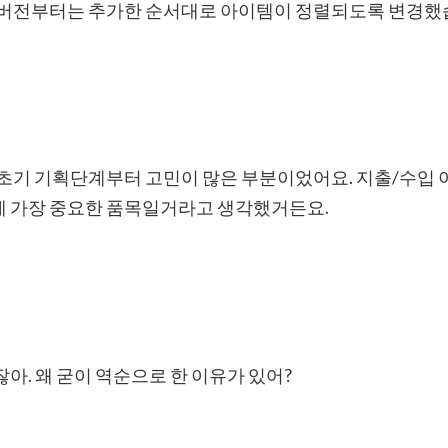
5.5버전부터는 추가한 순서대로 아이템이 정렬되도록 변경했
 초기 기획단계부터 고민이 많은 부분이었어요. 지출/수입
게 가장 중요한 품목일거라고 생각했거든요.
아. 왜 굳이 역순으로 한 이유가 있어?