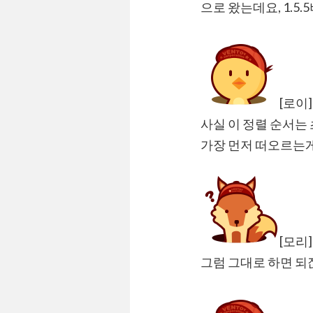
으로 왔는데요, 1.
[로이]
사실 이 정렬 순서는
가장 먼저 떠오르는
[모리]
그럼 그대로 하면 되잖