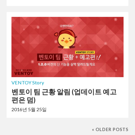
VENTOY Story
벤토이 팀 근황 알림 (업데이트 예고
편은 덤)
2016년 5월 25일
« OLDER POSTS