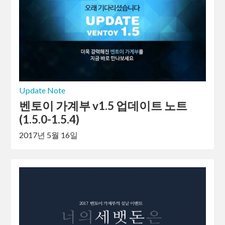
Update Note
벤토이 가계부 v1.5 업데이트 노트
(1.5.0-1.5.4)
2017년 5월 16일