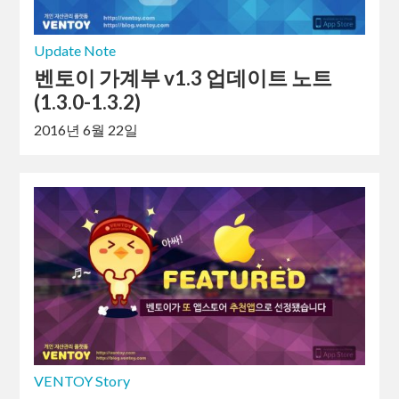
Update Note
벤토이 가계부 v1.3 업데이트 노트
(1.3.0-1.3.2)
2016년 6월 22일
VENTOY Story