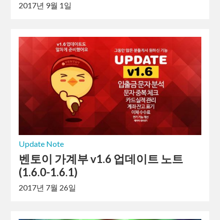
2017년 9월 1일
Update Note
벤토이 가계부 v1.6 업데이트 노트
(1.6.0-1.6.1)
2017년 7월 26일