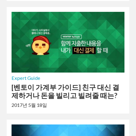
Expert Guide
[벤토이 가계부 가이드] 친구 대신 결
제하거나 돈을 빌리고 빌려줄 때는?
2017년 5월 18일