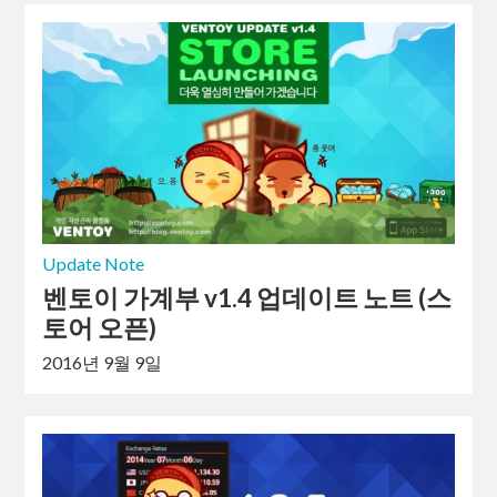
Update Note
벤토이 가계부 v1.4 업데이트 노트 (스
토어 오픈)
2016년 9월 9일