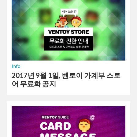
Info
2017년 9월 1일, 벤토이 가계부 스토
어 무료화 공지