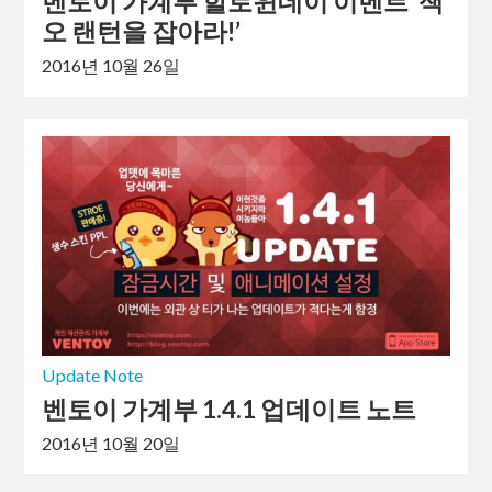
벤토이 가계부 할로윈데이 이벤트 ‘잭
오 랜턴을 잡아라!’
2016년 10월 26일
Update Note
벤토이 가계부 1.4.1 업데이트 노트
2016년 10월 20일